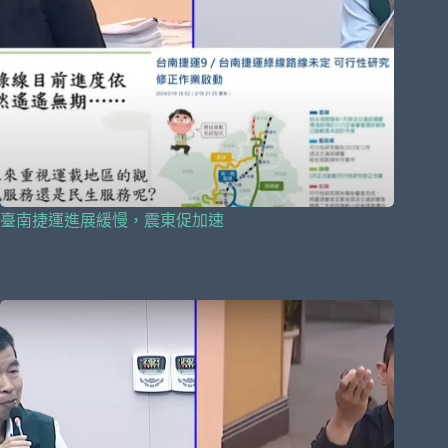
臺南捷運進展緩慢，震東促加速
2024 年 11 月 13 日