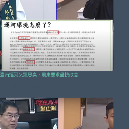
臺南運河又飄惡臭，震東要求盡快改善
2024 年 11 月 13 日