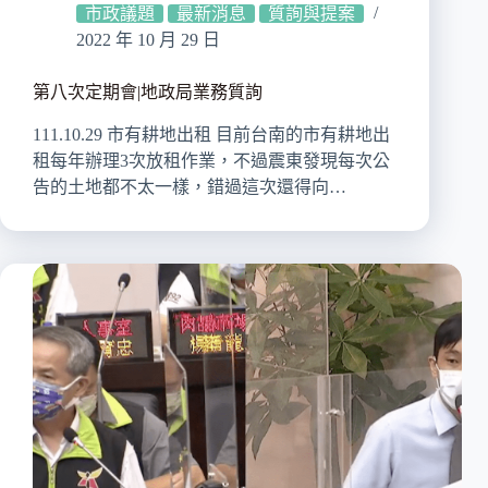
市政議題
最新消息
質詢與提案
2022 年 10 月 29 日
第八次定期會|地政局業務質詢
111.10.29 市有耕地出租 目前台南的市有耕地出
租每年辦理3次放租作業，不過震東發現每次公
告的土地都不太一樣，錯過這次還得向…