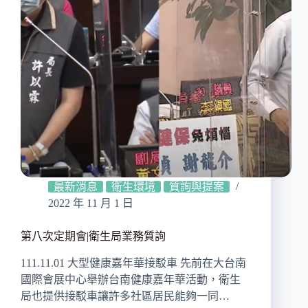
最新消息
衛生環境
質詢與提案
2022 年 11 月 1 日
第八次定期會|衛生局業務質詢
111.11.01 大型健康嘉年華接駁車 先前在大台南
國際會展中心舉辦台南健康嘉年華活動，衛生
局也提供接駁車讓許多社區居民能夠一同…