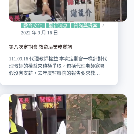
教育文化
最新消息
質詢與提案
2022 年 9 月 16 日
第八次定期會|教育局業務質詢
111.09.16 代理教師權益 本次定期會一樣針對代
理教師的權益來積極爭取，包括代理老師寒暑
假沒有支薪，去年度監察院的報告要求教…