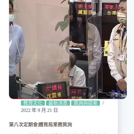
教育文化
最新消息
質詢與提案
2022 年 9 月 21 日
第八次定期會|體育局業務質詢