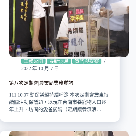
工務公園
最新消息
質詢與提案
2022 年 10 月 7 日
第八次定期會|農業局業務質詢
111.10.07 動保議題持續呼籲 本次定期會震東持
續關注動保議題，以現在台南市養寵物人口逐
年上升，坊間的愛爸愛媽（定期餵養流浪…