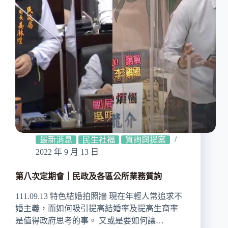
最新消息
民生社福
質詢與提案
2022 年 9 月 13 日
第八次定期會｜民政及各區公所業務質詢
111.09.13 特色結婚拍照牆 現在年輕人常追求不
婚主義，而如何吸引提高結婚率及提高生育率
是值得政府思考的事。 又或是要如何讓…