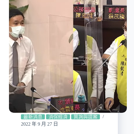
最新消息
消保經濟
質詢與提案
2022 年 9 月 27 日