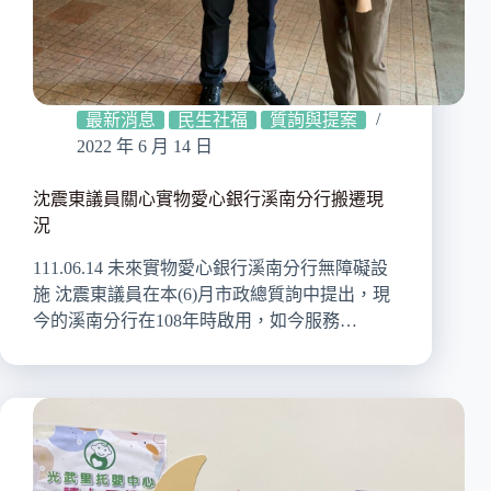
最新消息
民生社福
質詢與提案
2022 年 6 月 14 日
沈震東議員關心實物愛心銀行溪南分行搬遷現
況
111.06.14 未來實物愛心銀行溪南分行無障礙設
施 沈震東議員在本(6)月市政總質詢中提出，現
今的溪南分行在108年時啟用，如今服務…