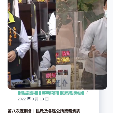
最新消息
民生社福
質詢與提案
2022 年 9 月 13 日
第八次定期會｜民政及各區公所業務質詢