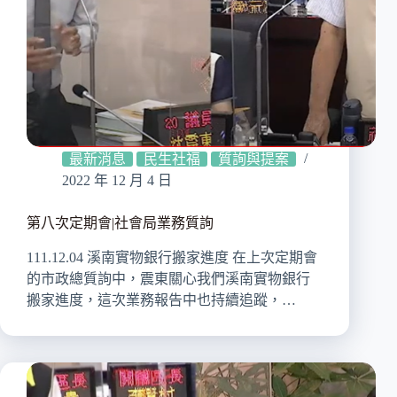
最新消息
民生社福
質詢與提案
2022 年 12 月 4 日
第八次定期會|社會局業務質詢
111.12.04 溪南實物銀行搬家進度 在上次定期會
的市政總質詢中，震東關心我們溪南實物銀行
搬家進度，這次業務報告中也持續追蹤，…