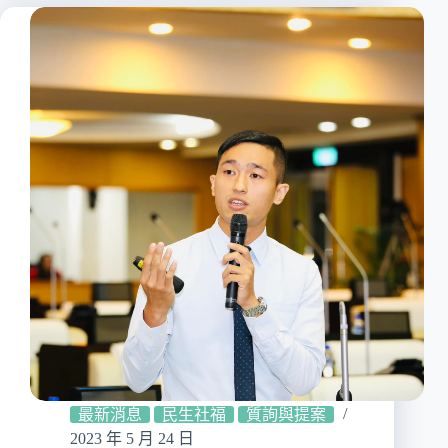
最新消息
民生社福
質詢與提案
2023 年 5 月 24 日