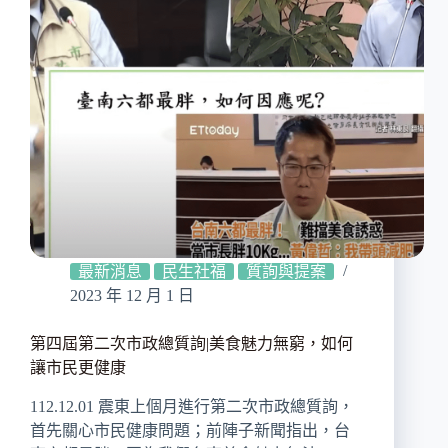
最新消息
民生社福
質詢與提案
2023 年 12 月 1 日
第四屆第二次市政總質詢|美食魅力無窮，如何
讓市民更健康
112.12.01 震東上個月進行第二次市政總質詢，
首先關心市民健康問題；前陣子新聞指出，台