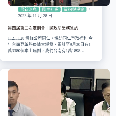
最新消息
民生社福
質詢與提案
2023 年 11 月 28 日
第四屆第二次定期會｜民政局業務質詢
112.11.28 體恤公所同仁，協助同仁爭取福利 今
年台南登革熱疫情大爆發，累計至9月30日有1
萬3380個本土病例，我們台南有1萬1898…