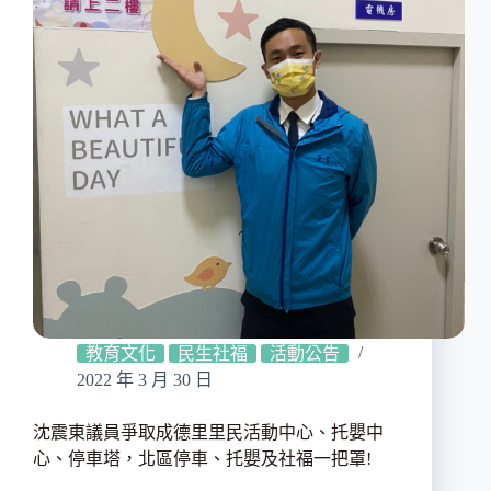
教育文化
民生社福
活動公告
2022 年 3 月 30 日
沈震東議員爭取成德里里民活動中心、托嬰中
心、停車塔，北區停車、托嬰及社福一把罩!