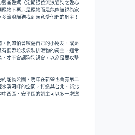
的愛爸愛媽（定期餵養流浪貓狗之愛心
讓寵物不再只是寵物而是能夠被視為家
更多流浪貓狗找到願意愛他們的飼主！
病，例如怕會咬傷自己的小朋友，或是
且有攜帶垃圾袋裝排泄物的飼主，通常
摸，才不會讓狗狗誤會，以為是要攻擊
物的寵物公園，明年在新營也會有第二
鹽水溪河畔的空間，打造與台北、新北
的中西區、安平區的飼主可以多一處遛