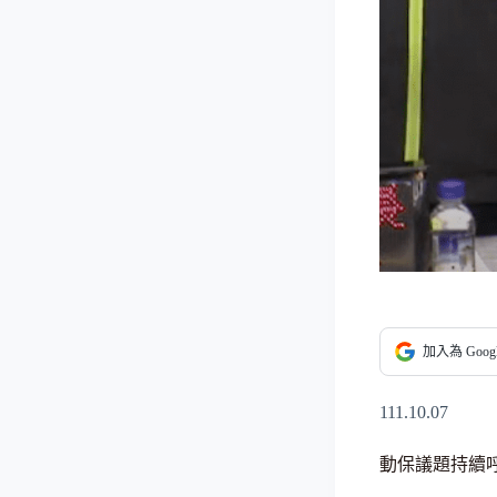
加入為 Goo
111.10.07
動保議題持續