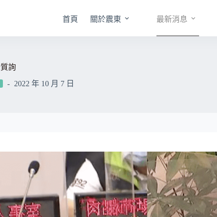
首頁
關於震東
最新消息
務質詢
2022 年 10 月 7 日