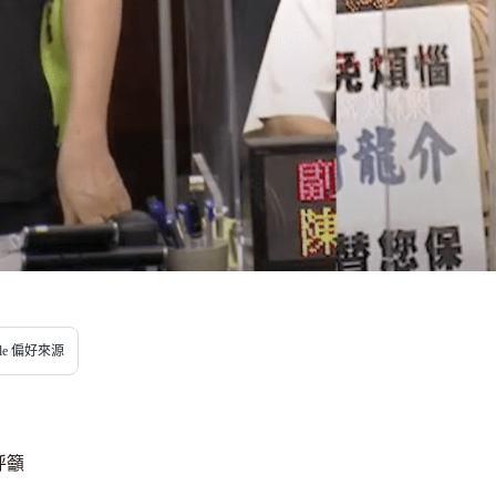
gle 偏好來源
呼籲