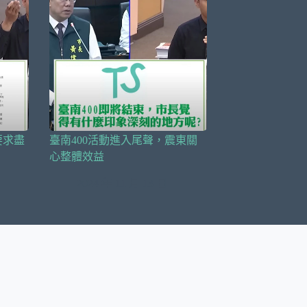
要求盡
臺南400活動進入尾聲，震東關
心整體效益
2024 年 11 月 13 日