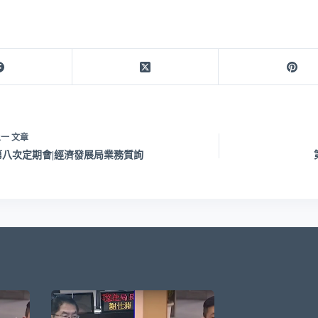
上一
文章
第八次定期會|經濟發展局業務質詢