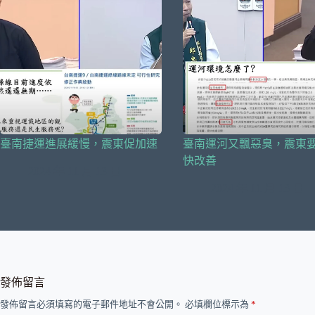
臺南捷運進展緩慢，震東促加速
臺南運河又飄惡臭，震東
快改善
2024 年 11 月 13 日
2024 年 11 月 13 日
發佈留言
發佈留言必須填寫的電子郵件地址不會公開。
必填欄位標示為
*