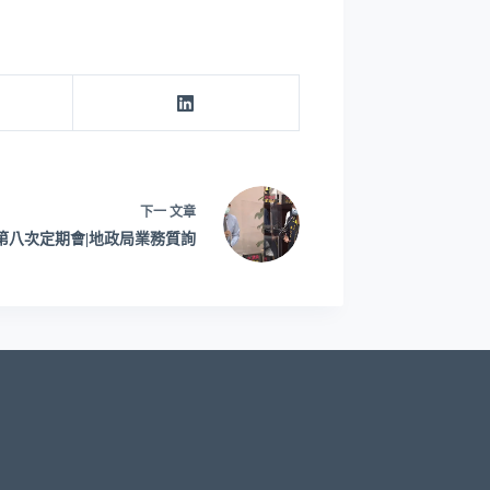
下一
文章
第八次定期會|地政局業務質詢