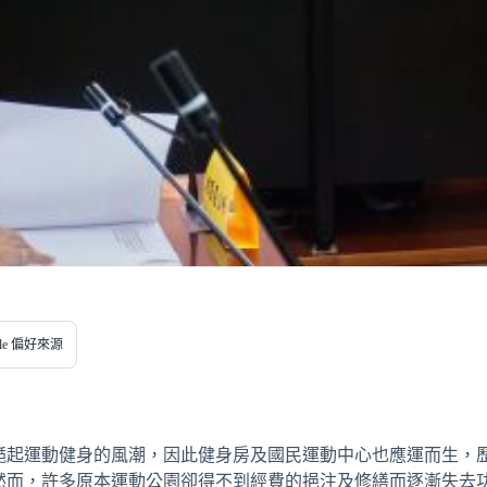
gle 偏好來源
颳起運動健身的風潮，因此健身房及國民運動中心也應運而生，
然而，許多原本運動公園卻得不到經費的挹注及修繕而逐漸失去