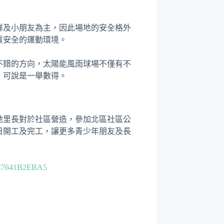
群及小朋友為主，因此場地的安全格外
質安全的運動環境。
不錯的方向，太陽能風雨球場不僅有不
，可說是一舉數得。
地里長對於社區營造，參加北區社區公
日開工及完工，讓更多青少年朋友及長
-2C7641B2EBA5