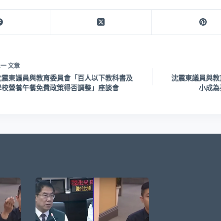
上一
文章
沈震東議員與教育委員會「百人以下教科書及
沈震東議員與教
學校營養午餐免費政策得否調整」座談會
小成為