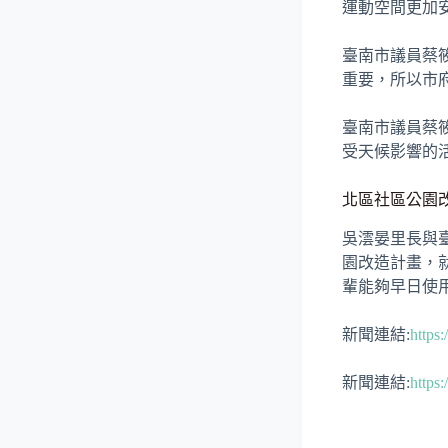
運動空間更加
臺南市議員蔡
重要，所以市
臺南市議員蔡
受天候影響的
北區社區公園
吳澐晏里長與
園改造計畫，
輩能夠早日使
新聞連結:
http
新聞連結:
https