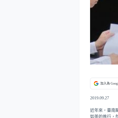
加入為 Goo
2019.09.27
近年來，臺南
如荼的進行，