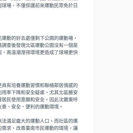
雨球場，不僅保護前來運動民眾免於日
民運動的好去處僅剩下公園的運動場，
過調查後發現北區運動公園沒有一個是
面，高溫潮溼得環境更造成了球場更快
更具有培養運動習慣和聯絡鄰居情感的
利用率下降和安全疑慮，尤其北區勝安
響居民使用意願和安全，因此沈震東呼
友善、安全、便利的運動環境。
無法滿足龐大的運動人口，而社區的運
的需求，改善臺南市民運動的環境，讓