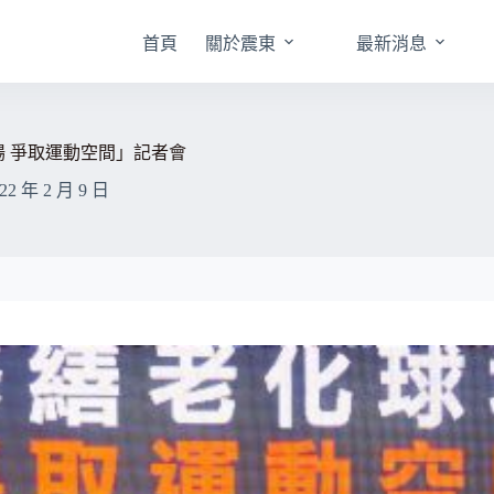
首頁
關於震東
最新消息
 爭取運動空間」記者會
22 年 2 月 9 日