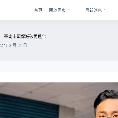
首頁
關於震東
最新消息
，臺南市環保減碳再進化
22 年 3 月 21 日