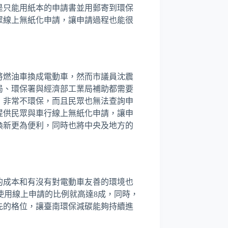
是只能用紙本的申請書並用郵寄到環保
眾線上無紙化申請，讓申請過程也能很
將燃油車換成電動車，然而市議員沈震
局、環保署與經濟部工業局補助都需要
，非常不環保，而且民眾也無法查詢申
提供民眾與車行線上無紙化申請，讓申
換新更為便利，同時也將中央及地方的
的成本和有沒有對電動車友善的環境也
)使用線上申請的比例就高達8成，同時，
先的格位，讓臺南環保減碳能夠持續進