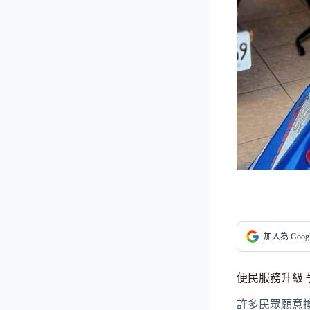
加入為 Goo
便民服務升級
許多民眾願意