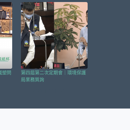
減塑問
第四屆第二次定期會｜環境保護
局業務質詢
2023 年 11 月 21 日