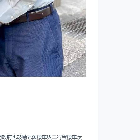
而政府也鼓勵老舊機車與二行程機車汰