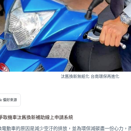
汰舊換新無紙化 台南環保再進化
gle 偏好來源
 爭取機車汰舊換新補助線上申請系統
換電動車的原因是減少空汙的排放，並為環保減碳盡一份心力，