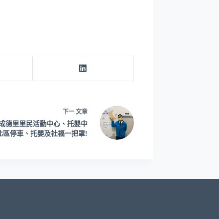
下一
文章
成德里里民活動中心、托嬰中
北區停車、托嬰及社福一把罩!