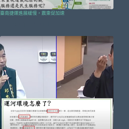
臺南捷運進展緩慢，震東促加速
2024 年 11 月 13 日