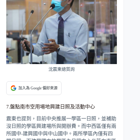
沈震東總質詢
加入為 Google 偏好來源
7.盤點南市空用場地興建日照及活動中心
震東也提到，目前中央推展一學區一日照，並補助
沒日照的學區興建場所與開辦費。而中西區僅有兩
所國中-建興國中與中山國中。兩所學區內僅有四