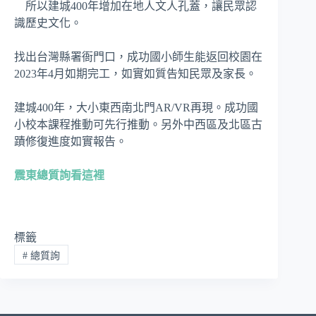
所以建城400年增加在地人文人孔蓋，讓民眾認
識歷史文化。
找出台灣縣署衙門口，成功國小師生能返回校園在
2023年4月如期完工，如實如質告知民眾及家長。
建城400年，大小東西南北門AR/VR再現。成功國
小校本課程推動可先行推動。另外中西區及北區古
蹟修復進度如實報告。
震東總質詢看這裡
標籤
#
總質詢