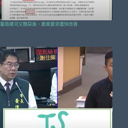
臺南運河又飄惡臭，震東要求盡快改善
2024 年 11 月 13 日