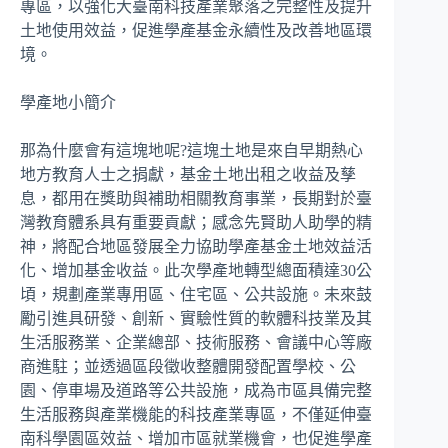
專區，以強化大臺南科技產業聚落之完整性及提升
土地使用效益，促進學產基金永續性及改善地區環
境。
學產地小簡介
那為什麼會有這塊地呢?這塊土地是來自早期熱心
地方教育人士之捐獻，基金土地出租之收益及孳
息，都用在獎助與補助相關教育事業，長期對於臺
灣教育體系具有重要貢獻；感念先賢助人助學的精
神，將配合地區發展全力協助學產基金土地效益活
化、增加基金收益。此次學產地轉型總面積達30公
頃，規劃產業專用區、住宅區、公共設施。未來鼓
勵引進具研發、創新、實驗性質的軟體科技業及其
生活服務業、企業總部、技術服務、會議中心等廠
商進駐；並透過區段徵收整體開發配置學校、公
園、停車場及道路等公共設施，成為市區具備完整
生活服務與產業機能的科技產業專區，不僅延伸臺
南科學園區效益、增加市區就業機會，也促進學產