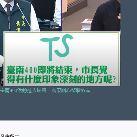
臺南400活動進入尾聲，震東關心整體效益
2024 年 11 月 13 日
發佈留言