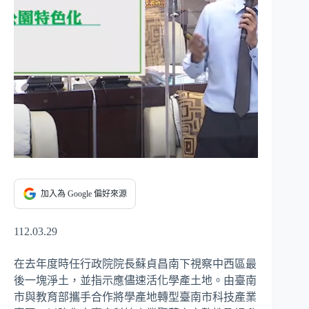
加入為 Google 偏好來源
112.03.29
在去年度時任行政院院長蘇貞昌南下視察中西區最
後一塊淨土，並指示應儘速活化學產土地。由臺南
市與教育部攜手合作將學產地轉型臺南市科技產業