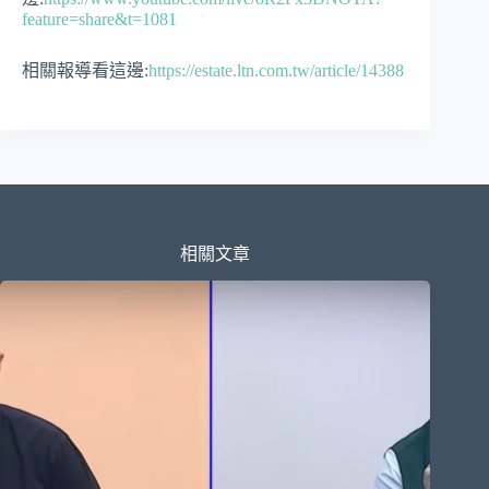
feature=share&t=1081
相關報導看這邊:
https://estate.ltn.com.tw/article/14388
相關文章