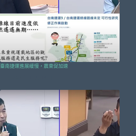
臺南捷運進展緩慢，震東促加速
2024 年 11 月 13 日