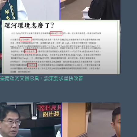
臺南運河又飄惡臭，震東要求盡快改善
2024 年 11 月 13 日