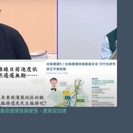
臺南捷運進展緩慢，震東促加速
2024 年 11 月 13 日