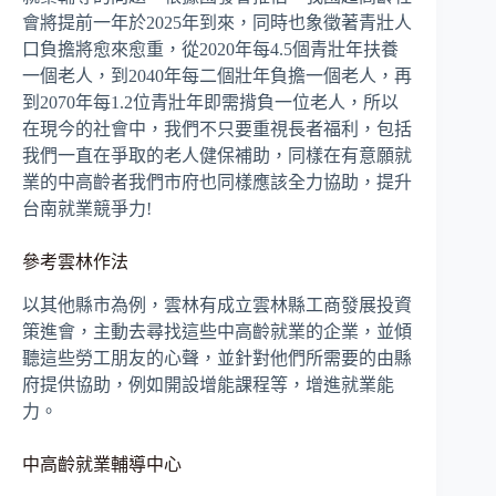
會將提前一年於2025年到來，同時也象徵著青壯人
口負擔將愈來愈重，從2020年每4.5個青壯年扶養
一個老人，到2040年每二個壯年負擔一個老人，再
到2070年每1.2位青壯年即需揹負一位老人，所以
在現今的社會中，我們不只要重視長者福利，包括
我們一直在爭取的老人健保補助，同樣在有意願就
業的中高齡者我們市府也同樣應該全力協助，提升
台南就業競爭力!
參考雲林作法
以其他縣市為例，雲林有成立雲林縣工商發展投資
策進會，主動去尋找這些中高齡就業的企業，並傾
聽這些勞工朋友的心聲，並針對他們所需要的由縣
府提供協助，例如開設增能課程等，增進就業能
力。
中高齡就業輔導中心