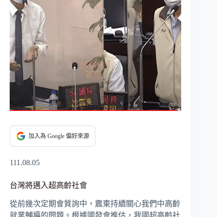
加入為 Google 偏好來源
111.08.05
台灣將邁入超高齡社會
從前幾次定期會質詢中，震東持續關心我們中高齡
就業輔導的問題。根據國發會推估，我國超高齡社