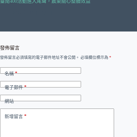
臺南400活動進入尾聲，震東關心整體效益
2024 年 11 月 13 日
發佈留言
發佈留言必須填寫的電子郵件地址不會公開。
必填欄位標示為
*
*
名稱
*
電子郵件
網站
*
新增留言