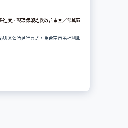
畫進度／與環保鞭炮機改善事宜／希冀區
政局與區公所進行質詢，為台南市民福利服