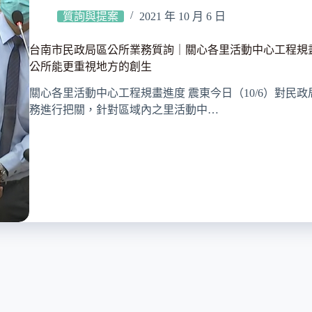
質詢與提案
2021 年 10 月 6 日
台南市民政局區公所業務質詢｜關心各里活動中心工程規
公所能更重視地方的創生
關心各里活動中心工程規畫進度 震東今日（10/6）對民
務進行把關，針對區域內之里活動中…